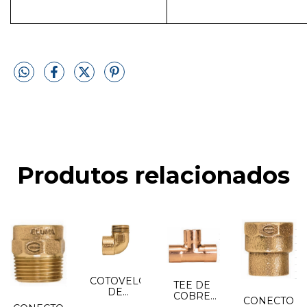
Produtos relacionados
COTOVELO
TEE DE
DE
COBRE
CONECTOR
COBRE