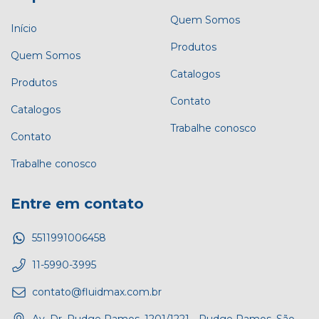
Quem Somos
Início
Produtos
Quem Somos
Catalogos
Produtos
Contato
Catalogos
Trabalhe conosco
Contato
Trabalhe conosco
Entre em contato
5511991006458
11-5990-3995
contato@fluidmax.com.br
Av. Dr. Rudge Ramos, 1201/1221 - Rudge Ramos, São