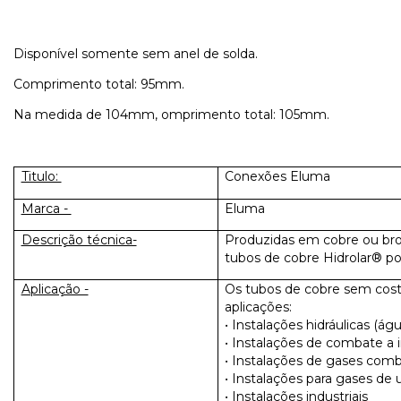
Disponível somente sem anel de solda.
Comprimento total: 95mm.
Na medida de 104mm, omprimento total: 105mm.
Titulo:
Conexões Eluma
Marca -
Eluma
Descrição técnica-
Produzidas em cobre ou br
tubos de cobre Hidrolar® p
Aplicação -
Os tubos de cobre sem costu
aplicações:
• Instalações hidráulicas (ág
• Instalações de combate a i
• Instalações de gases comb
• Instalações para gases de
• Instalações industriais