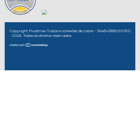
Copyright Fluidmax Tubos e conexões de cobre - 36484388000190
- 2026. Todos os direitos reservados.